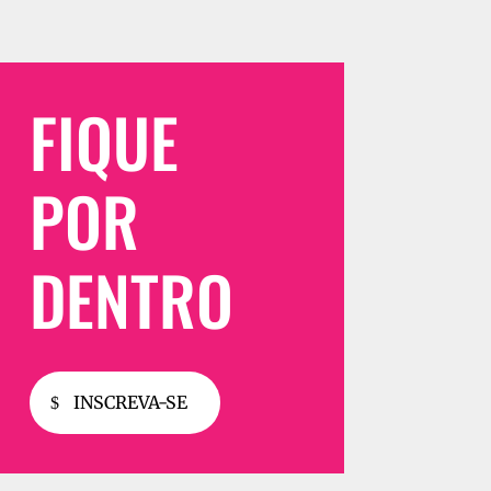
FIQUE
POR
DENTRO
INSCREVA-SE