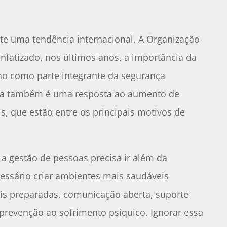
ete uma tendência internacional. A Organização
enfatizado, nos últimos anos, a importância da
ho como parte integrante da segurança
nça também é uma resposta ao aumento de
, que estão entre os principais motivos de
 a gestão de pessoas precisa ir além da
cessário criar ambientes mais saudáveis
s preparadas, comunicação aberta, suporte
e prevenção ao sofrimento psíquico. Ignorar essa