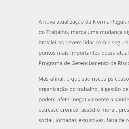
A nova atualização da Norma Regulam
do Trabalho, marca uma mudança sig
brasileiras devem lidar com a segur
pontos mais importantes dessa atuali
Programa de Gerenciamento de Risco
Mas afinal, o que são riscos psicosso
organização do trabalho, à gestão d
podem afetar negativamente a saúde
estresse crônico, assédio moral, pre
social, jornadas exaustivas, falta de