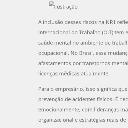
A inclusão desses riscos na NR1 refl
Internacional do Trabalho (OIT) tem 
saúde mental no ambiente de trabal
ocupacional. No Brasil, essa muda
afastamentos por transtornos mentais
licenças médicas atualmente.
Para o empresário, isso significa que
prevenção de acidentes físicos. É ne
emocionalmente, com lideranças mai
organizacional e estratégias reais d