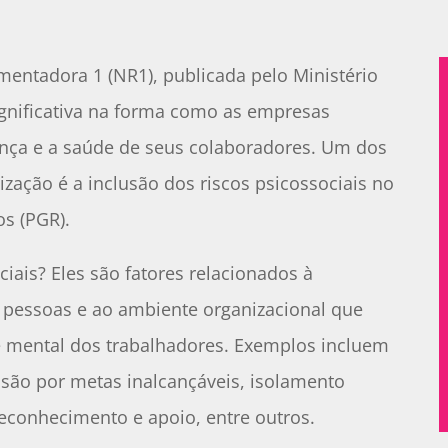
entadora 1 (NR1), publicada pelo Ministério
nificativa na forma como as empresas
ança e a saúde de seus colaboradores. Um dos
zação é a inclusão dos riscos psicossociais no
s (PGR).
ciais? Eles são fatores relacionados à
e pessoas e ao ambiente organizacional que
 mental dos trabalhadores. Exemplos incluem
ssão por metas inalcançáveis, isolamento
 reconhecimento e apoio, entre outros.