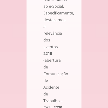
ao e-Social.
Especificamente,
destacamos
a
relevância
dos
eventos
2210
(abertura
de
Comunicação
de
Acidente
de
Trabalho –
CAT),
2220