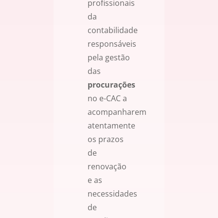
profissionais
da
contabilidade
responsáveis
pela gestão
das
procurações
no e-CAC a
acompanharem
atentamente
os prazos
de
renovação
e as
necessidades
de