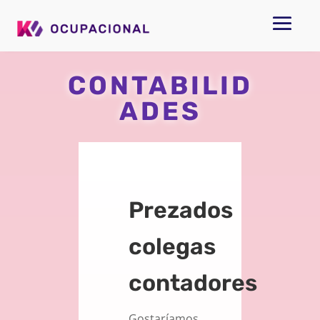
CONTABILID
ADES
Prezados
colegas
contadores
Gostaríamos