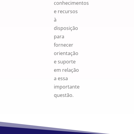
conhecimentos
e recursos
à
disposição
para
fornecer
orientação
e suporte
em relação
a essa
importante
questão.