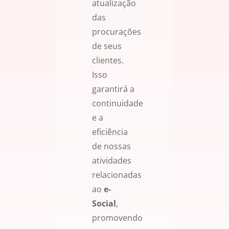
atualização
das
procurações
de seus
clientes.
Isso
garantirá a
continuidade
e a
eficiência
de nossas
atividades
relacionadas
ao
e-
Social
,
promovendo