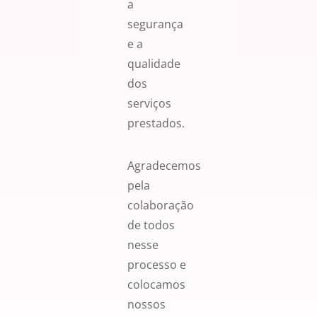
a
segurança
e a
qualidade
dos
serviços
prestados.
Agradecemos
pela
colaboração
de todos
nesse
processo e
colocamos
nossos