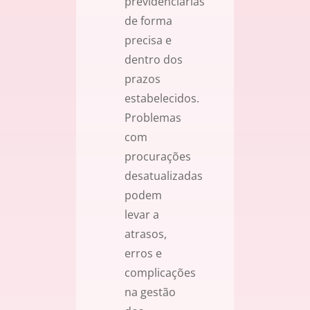
previdenciárias
de forma
precisa e
dentro dos
prazos
estabelecidos.
Problemas
com
procurações
desatualizadas
podem
levar a
atrasos,
erros e
complicações
na gestão