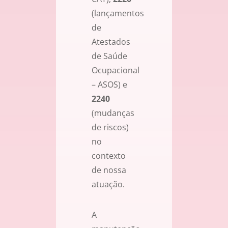
(lançamentos
de
Atestados
de Saúde
Ocupacional
– ASOS) e
2240
(mudanças
de riscos)
no
contexto
de nossa
atuação.
A