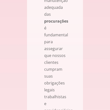
manutenção
adequada
das
procurações
é
fundamental
para
assegurar
que nossos
clientes
cumpram
suas
obrigações
legais
trabalhistas
e